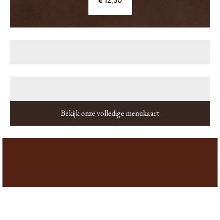
12,50
Bekijk onze volledige menukaart