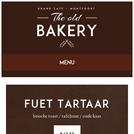
Menu
Fuet Tartaar
brioche toast / tafelzuur / oude kaas