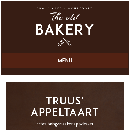
Menu
Truus'
appeltaart
echte huisgemaakte appeltaart