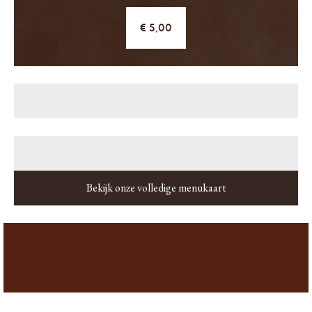
5,00
Bekijk onze volledige menukaart